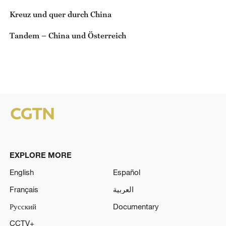
Kreuz und quer durch China
Tandem – China und Österreich
EXPLORE MORE
English
Español
Français
العربية
Русский
Documentary
CCTV+