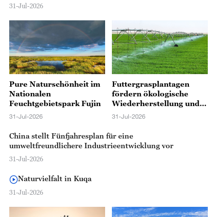
31-Jul-2026
Pure Naturschönheit im
Futtergrasplantagen
Nationalen
fördern ökologische
Feuchtgebietspark Fujin
Wiederherstellung und
Wirtschaftsentwicklung
31-Jul-2026
31-Jul-2026
in Xinjiang
China stellt Fünfjahresplan für eine
umweltfreundlichere Industrieentwicklung vor
31-Jul-2026
Naturvielfalt in Kuqa
31-Jul-2026