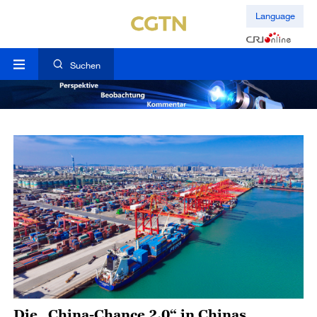
Language
Suchen
Die „China-Chance 2.0“ in Chinas