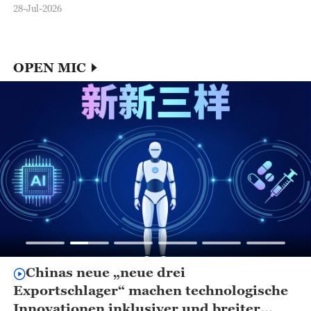
28-Jul-2026
OPEN MIC
Chinas neue „neue drei
Exportschlager“ machen technologische
Innovationen inklusiver und breiter