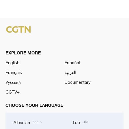
EXPLORE MORE
English
Español
Français
العربية
Русский
Documentary
CCTV+
CHOOSE YOUR LANGUAGE
Shqip
ລາວ
Albanian
Lao