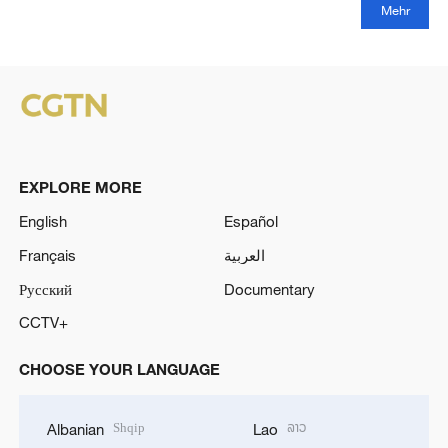
Mehr
EXPLORE MORE
English
Español
Français
العربية
Русский
Documentary
CCTV+
CHOOSE YOUR LANGUAGE
Shqip
ລາວ
Albanian
Lao