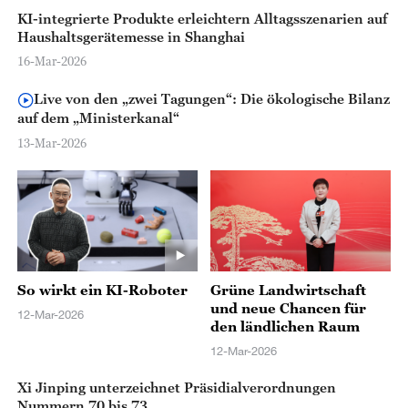
chinesische
KI-integrierte Produkte erleichtern Alltagsszenarien auf
Zusammenarbeit
Haushaltsgerätemesse in Shanghai
16-Mar-2026
Live von den „zwei Tagungen“: Die ökologische Bilanz
auf dem „Ministerkanal“
13-Mar-2026
So wirkt ein KI-Roboter
Grüne Landwirtschaft
und neue Chancen für
12-Mar-2026
den ländlichen Raum
12-Mar-2026
Xi Jinping unterzeichnet Präsidialverordnungen
Nummern 70 bis 73