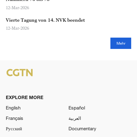
12-Mar-2026
Vierte Tagung von 14. NVK beendet
12-Mar-2026
Mehr
EXPLORE MORE
English
Español
Français
العربية
Русский
Documentary