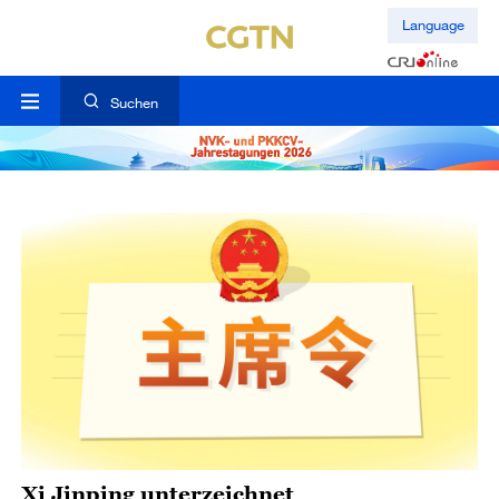
Language
Suchen
Xi Jinping unterzeichnet