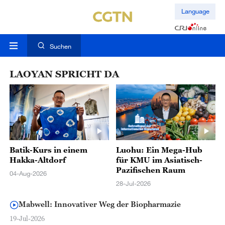
Language
Suchen
LAOYAN SPRICHT DA
Batik-Kurs in einem
Luohu: Ein Mega-Hub
Hakka-Altdorf
für KMU im Asiatisch-
Pazifischen Raum
04-Aug-2026
28-Jul-2026
Mabwell: Innovativer Weg der Biopharmazie
19-Jul-2026