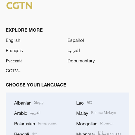
EXPLORE MORE
English
Español
Français
العربية
Русский
Documentary
CCTV+
CHOOSE YOUR LANGUAGE
Shqip
ລາວ
Albanian
Lao
العربية
Bahasa Melayu
Arabic
Malay
Беларуская
Монгол
Belarusian
Mongolian
বাংলা
မြန်မာဘာသာ
Bengali
Myanmar