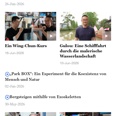
26-Jun-2026
Ein Wing-Chun-Kurs
Gulou: Eine Schifffahrt
durch die malerische
16-Jun-2026
Wasserlandschaft
10-Jun-2026
„Park BOX“: Ein Experiment für die Koexistenz von
Mensch und Natur
02-Jun-2026
Bergsteigen mithilfe von Exoskeletten
30-May-2026