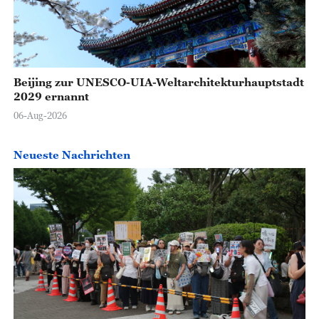
Beijing zur UNESCO-UIA-Weltarchitekturhauptstadt
2029 ernannt
06-Aug-2026
Neueste Nachrichten