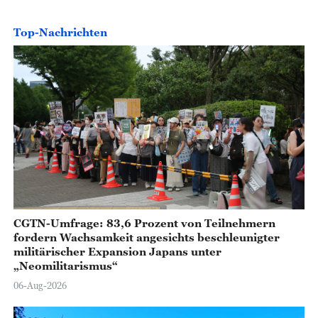
Top-Nachrichten
CGTN-Umfrage: 83,6 Prozent von Teilnehmern
fordern Wachsamkeit angesichts beschleunigter
militärischer Expansion Japans unter
„Neomilitarismus“
06-Aug-2026