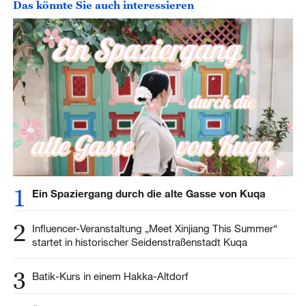
Das könnte Sie auch interessieren
1
Ein Spaziergang durch die alte Gasse von Kuqa
2
Influencer-Veranstaltung „Meet Xinjiang This Summer“
startet in historischer Seidenstraßenstadt Kuqa
3
Batik-Kurs in einem Hakka-Altdorf