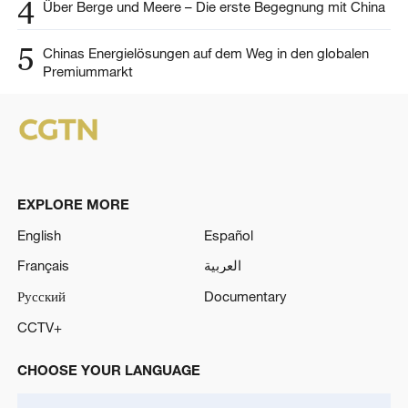
4
Über Berge und Meere – Die erste Begegnung mit China
5
Chinas Energielösungen auf dem Weg in den globalen
Premiummarkt
EXPLORE MORE
English
Español
Français
العربية
Русский
Documentary
CCTV+
CHOOSE YOUR LANGUAGE