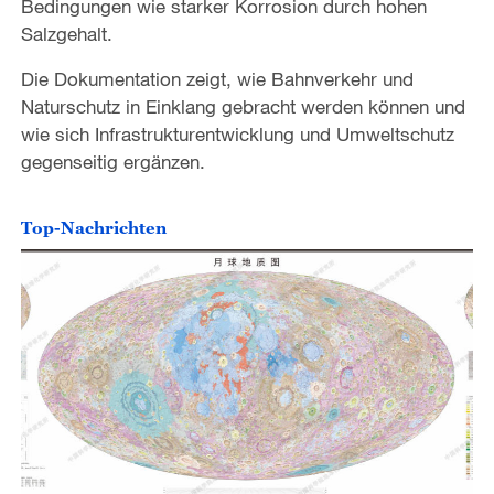
Bedingungen wie starker Korrosion durch hohen
e
Salzgehalt.
o
Die Dokumentation zeigt, wie Bahnverkehr und
Naturschutz in Einklang gebracht werden können und
wie sich Infrastrukturentwicklung und Umweltschutz
gegenseitig ergänzen.
Top-Nachrichten