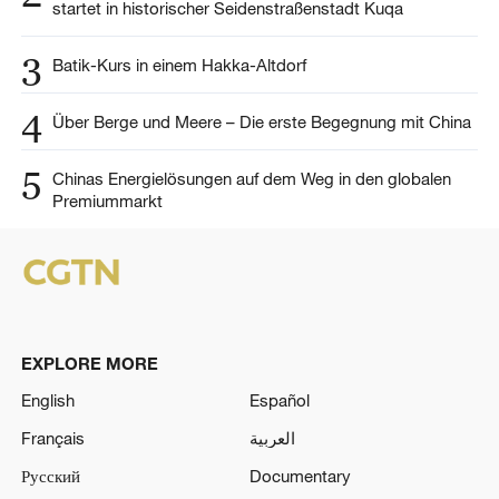
startet in historischer Seidenstraßenstadt Kuqa
3
Batik-Kurs in einem Hakka-Altdorf
4
Über Berge und Meere – Die erste Begegnung mit China
5
Chinas Energielösungen auf dem Weg in den globalen
Premiummarkt
EXPLORE MORE
English
Español
Français
العربية
Русский
Documentary