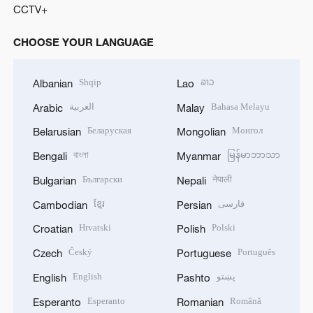
CCTV+
CHOOSE YOUR LANGUAGE
Shqip
ລາວ
Albanian
Lao
العربية
Bahasa Melayu
Arabic
Malay
Беларуская
Монгол
Belarusian
Mongolian
বাংলা
မြန်မာဘာသာ
Bengali
Myanmar
Български
नेपाली
Bulgarian
Nepali
ខ្មែរ
فارسی
Cambodian
Persian
Hrvatski
Polski
Croatian
Polish
Český
Português
Czech
Portuguese
English
پښتو
English
Pashto
Esperanto
Română
Esperanto
Romanian