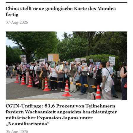
China stellt neue geologische Karte des Mondes
fertig
07-Aug-2026
CGTN-Umfrage: 83,6 Prozent von Teilnehmern
fordern Wachsamkeit angesichts beschleunigter
militärischer Expansion Japans unter
„Neomilitarismus“
06-Aug-2026