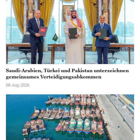
Saudi-Arabien, Türkei und Pakistan unterzeichnen
gemeinsames Verteidigungsabkommen
08-Aug-2026