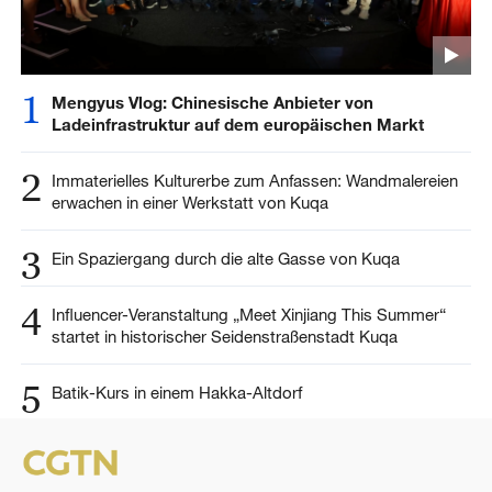
1
Mengyus Vlog: Chinesische Anbieter von
Ladeinfrastruktur auf dem europäischen Markt
2
Immaterielles Kulturerbe zum Anfassen: Wandmalereien
erwachen in einer Werkstatt von Kuqa
3
Ein Spaziergang durch die alte Gasse von Kuqa
4
Influencer-Veranstaltung „Meet Xinjiang This Summer“
startet in historischer Seidenstraßenstadt Kuqa
5
Batik-Kurs in einem Hakka-Altdorf