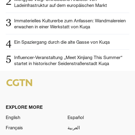
2
Ladeinfrastruktur auf dem europäischen Markt
3
Immaterielles Kulturerbe zum Anfassen: Wandmalereien
erwachen in einer Werkstatt von Kuqa
4
Ein Spaziergang durch die alte Gasse von Kuqa
5
Influencer-Veranstaltung „Meet Xinjiang This Summer“
startet in historischer Seidenstraßenstadt Kuqa
EXPLORE MORE
English
Español
Français
العربية