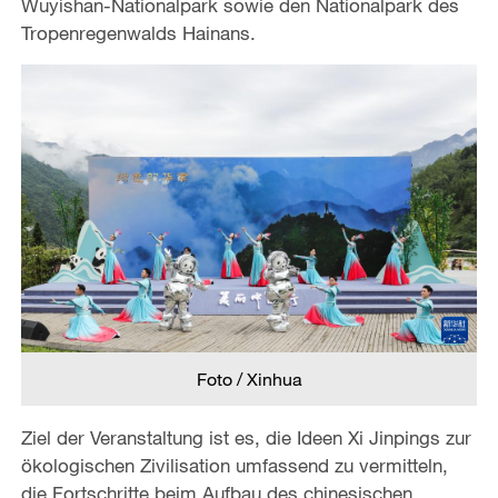
Wuyishan-Nationalpark sowie den Nationalpark des
Tropenregenwalds Hainans.
Foto / Xinhua
Ziel der Veranstaltung ist es, die Ideen Xi Jinpings zur
ökologischen Zivilisation umfassend zu vermitteln,
die Fortschritte beim Aufbau des chinesischen