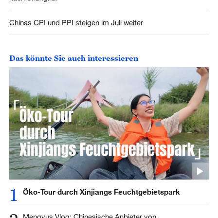
Chinas CPI und PPI steigen im Juli weiter
Das könnte Sie auch interessieren
1
Öko-Tour durch Xinjiangs Feuchtgebietspark
Mengyus Vlog: Chinesische Anbieter von