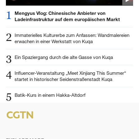
1
Mengyus Vlog: Chinesische Anbieter von
Ladeinfrastruktur auf dem europäischen Markt
2
Immaterielles Kulturerbe zum Anfassen: Wandmalereien
erwachen in einer Werkstatt von Kuqa
3
Ein Spaziergang durch die alte Gasse von Kuqa
4
Influencer-Veranstaltung „Meet Xinjiang This Summer“
startet in historischer Seidenstraßenstadt Kuqa
5
Batik-Kurs in einem Hakka-Altdorf