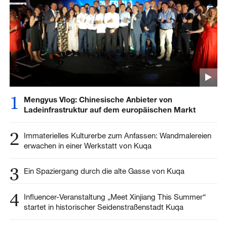
1
Mengyus Vlog: Chinesische Anbieter von
Ladeinfrastruktur auf dem europäischen Markt
2
Immaterielles Kulturerbe zum Anfassen: Wandmalereien
erwachen in einer Werkstatt von Kuqa
3
Ein Spaziergang durch die alte Gasse von Kuqa
4
Influencer-Veranstaltung „Meet Xinjiang This Summer“
startet in historischer Seidenstraßenstadt Kuqa