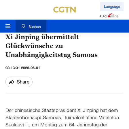
Language
Suchen
Xi Jinping übermittelt
Glückwünsche zu
Unabhängigkeitstag Samoas
08:13:31 2026-06-01
Share
Der chinesische Staatspräsident Xi Jinping hat dem
Staatsoberhaupt Samoas, Tuimaleali’ifano Va’aletoa
Sualauvi II., am Montag zum 64. Jahrestag der