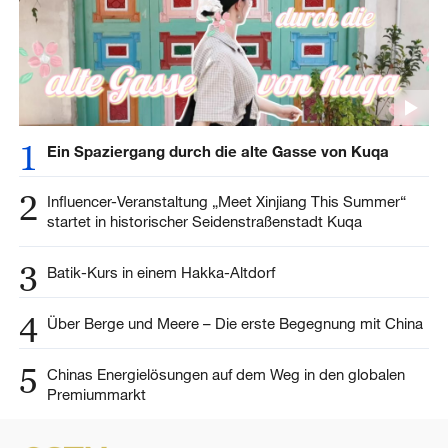
1
Ein Spaziergang durch die alte Gasse von Kuqa
2
Influencer-Veranstaltung „Meet Xinjiang This Summer“
startet in historischer Seidenstraßenstadt Kuqa
3
Batik-Kurs in einem Hakka-Altdorf
4
Über Berge und Meere – Die erste Begegnung mit China
5
Chinas Energielösungen auf dem Weg in den globalen
Premiummarkt