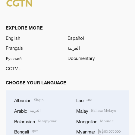
EXPLORE MORE
English
Español
Français
العربية
Русский
Documentary
CCTV+
CHOOSE YOUR LANGUAGE
Shqip
ລາວ
Albanian
Lao
العربية
Bahasa Melayu
Arabic
Malay
Беларуская
Монгол
Belarusian
Mongolian
বাংলা
မြန်မာဘာသာ
Bengali
Myanmar