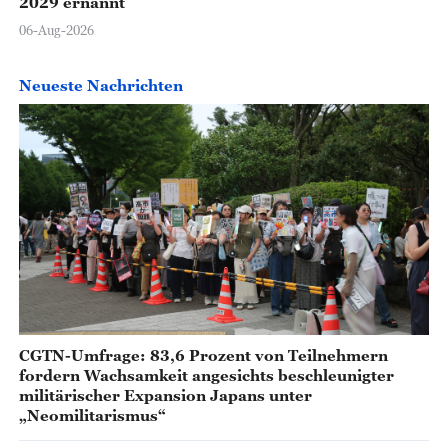
2029 ernannt
06-Aug-2026
Neueste Nachrichten
CGTN-Umfrage: 83,6 Prozent von Teilnehmern
fordern Wachsamkeit angesichts beschleunigter
militärischer Expansion Japans unter
„Neomilitarismus“