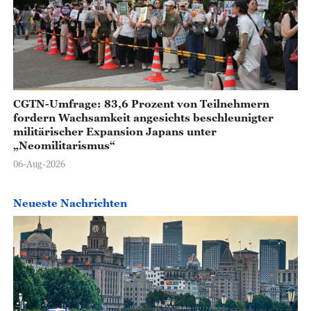
CGTN-Umfrage: 83,6 Prozent von Teilnehmern
fordern Wachsamkeit angesichts beschleunigter
militärischer Expansion Japans unter
„Neomilitarismus“
06-Aug-2026
Neueste Nachrichten