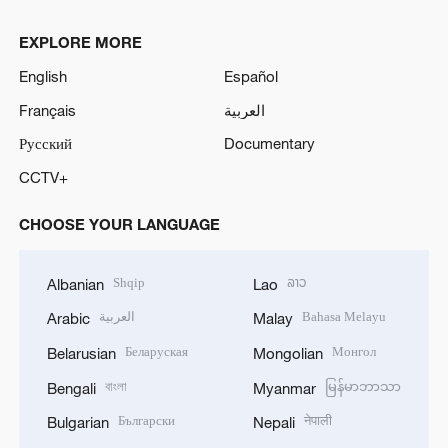
EXPLORE MORE
English
Español
Français
العربية
Русский
Documentary
CCTV+
CHOOSE YOUR LANGUAGE
Shqip
ລາວ
Albanian
Lao
العربية
Bahasa Melayu
Arabic
Malay
Беларуская
Монгол
Belarusian
Mongolian
বাংলা
မြန်မာဘာသာ
Bengali
Myanmar
Български
नेपाली
Bulgarian
Nepali