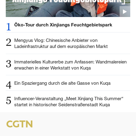
1
Öko-Tour durch Xinjiangs Feuchtgebietspark
2
Mengyus Vlog: Chinesische Anbieter von
Ladeinfrastruktur auf dem europäischen Markt
3
Immaterielles Kulturerbe zum Anfassen: Wandmalereien
erwachen in einer Werkstatt von Kuqa
4
Ein Spaziergang durch die alte Gasse von Kuqa
5
Influencer-Veranstaltung „Meet Xinjiang This Summer“
startet in historischer Seidenstraßenstadt Kuqa