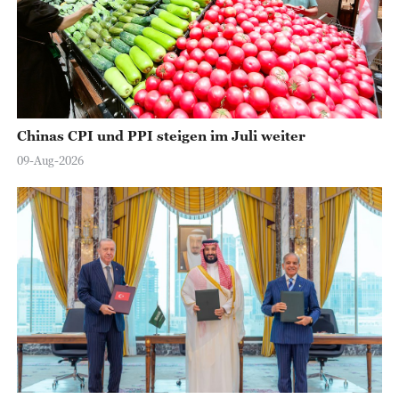
Chinas CPI und PPI steigen im Juli weiter
09-Aug-2026