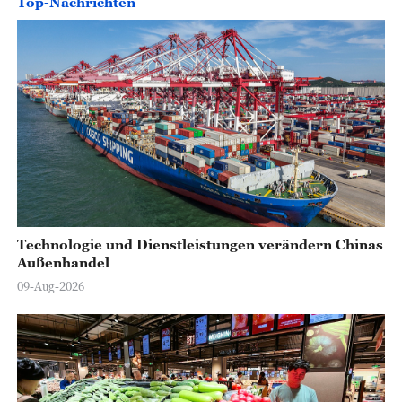
Top-Nachrichten
o
Technologie und Dienstleistungen verändern Chinas
Außenhandel
09-Aug-2026