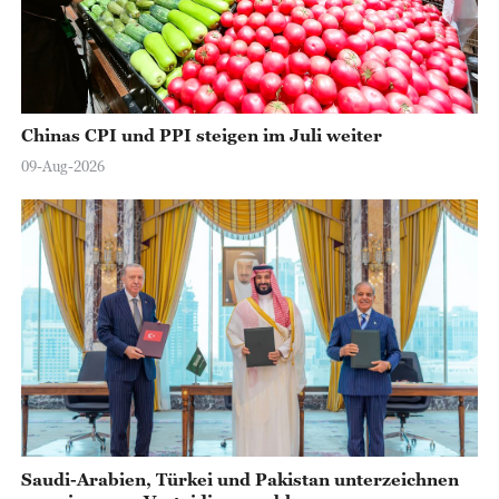
Chinas CPI und PPI steigen im Juli weiter
09-Aug-2026
Saudi-Arabien, Türkei und Pakistan unterzeichnen