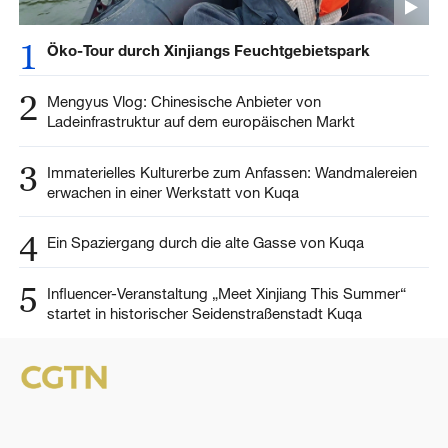
1
Öko-Tour durch Xinjiangs Feuchtgebietspark
2
Mengyus Vlog: Chinesische Anbieter von
Ladeinfrastruktur auf dem europäischen Markt
3
Immaterielles Kulturerbe zum Anfassen: Wandmalereien
erwachen in einer Werkstatt von Kuqa
4
Ein Spaziergang durch die alte Gasse von Kuqa
5
Influencer-Veranstaltung „Meet Xinjiang This Summer“
startet in historischer Seidenstraßenstadt Kuqa