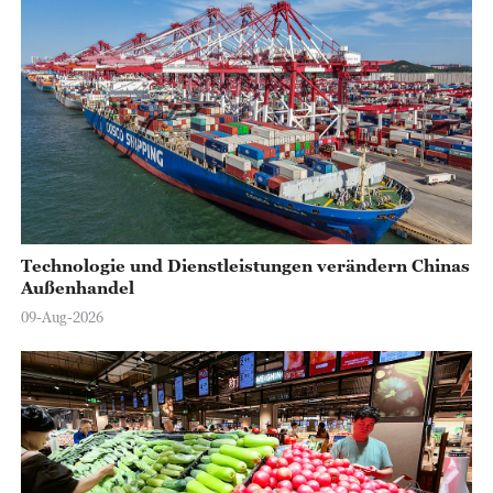
o
Technologie und Dienstleistungen verändern Chinas
Außenhandel
09-Aug-2026