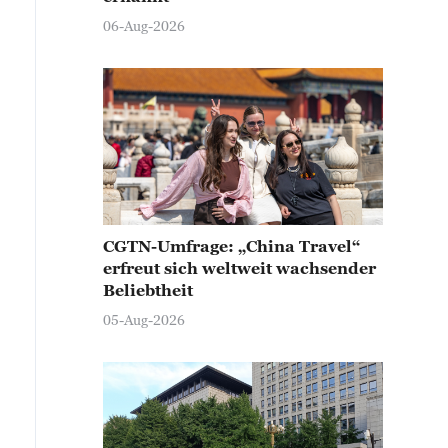
06-Aug-2026
CGTN-Umfrage: „China Travel“
erfreut sich weltweit wachsender
Beliebtheit
05-Aug-2026