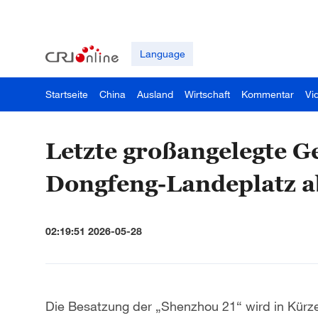
Language
Startseite
China
Ausland
Wirtschaft
Kommentar
Vi
Letzte großangelegte 
Dongfeng-Landeplatz a
02:19:51 2026-05-28
Die Besatzung der „Shenzhou 21“ wird in Kür