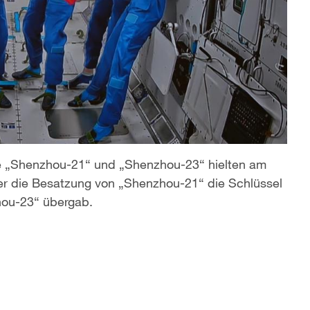
e „Shenzhou-21“ und „Shenzhou-23“ hielten am
r die Besatzung von „Shenzhou-21“ die Schlüssel
hou-23“ übergab.