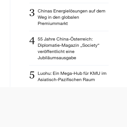
3
Chinas Energielösungen auf dem
Weg in den globalen
Premiummarkt
4
55 Jahre China-Österreich:
Diplomatie-Magazin „Society“
veröffentlicht eine
Jubiläumsausgabe
5
Luohu: Ein Mega-Hub für KMU im
Asiatisch-Pazifischen Raum