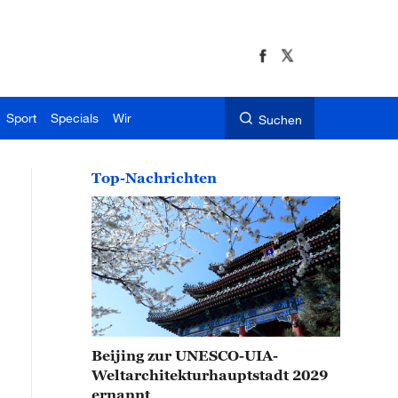
Sport
Specials
Wir
Suchen
Top-Nachrichten
Beijing zur UNESCO-UIA-
Weltarchitekturhauptstadt 2029
ernannt