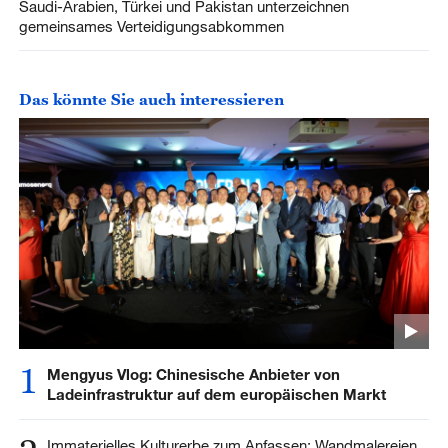
Saudi-Arabien, Türkei und Pakistan unterzeichnen
gemeinsames Verteidigungsabkommen
Das könnte Sie auch interessieren
1
Mengyus Vlog: Chinesische Anbieter von
Ladeinfrastruktur auf dem europäischen Markt
Immaterielles Kulturerbe zum Anfassen: Wandmalereien