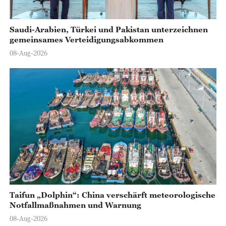
Saudi-Arabien, Türkei und Pakistan unterzeichnen
gemeinsames Verteidigungsabkommen
08-Aug-2026
Taifun „Dolphin“: China verschärft meteorologische
Notfallmaßnahmen und Warnung
08-Aug-2026