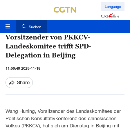
Language
Suchen
Vorsitzender von PKKCV-
Landeskomitee trifft SPD-
Delegation in Beijing
11:56:49 2025-11-18
Share
Wang Huning, Vorsitzender des Landeskomitees der
Politischen Konsultativkonferenz des chinesischen
Volkes (PKKCV), hat sich am Dienstag in Beijing mit