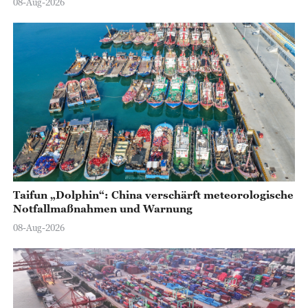
08-Aug-2026
Taifun „Dolphin“: China verschärft meteorologische
Notfallmaßnahmen und Warnung
08-Aug-2026