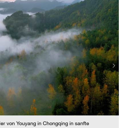
er von Youyang in Chongqing in sanfte
Am