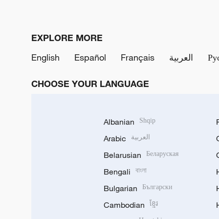
EXPLORE MORE
English
Español
Français
العربية
Ру
CHOOSE YOUR LANGUAGE
Albanian
Shqip
Arabic
العربية
Belarusian
Беларуская
Bengali
বাংলা
Bulgarian
Български
Cambodian
ខ្មែរ