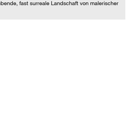
bende, fast surreale Landschaft von malerischer
Ne
Sc