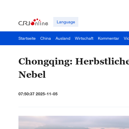
Language
Startseite
China
Ausland
Wirtschaft
Kommentar
Vi
Chongqing: Herbstlich
Nebel
07:50:37 2025-11-05