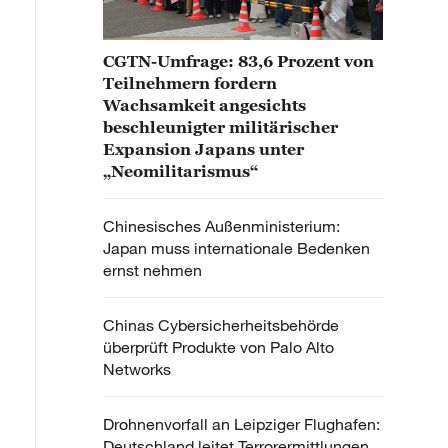
CGTN-Umfrage: 83,6 Prozent von
Teilnehmern fordern
Wachsamkeit angesichts
beschleunigter militärischer
Expansion Japans unter
„Neomilitarismus“
Chinesisches Außenministerium:
Japan muss internationale Bedenken
ernst nehmen
Chinas Cybersicherheitsbehörde
überprüft Produkte von Palo Alto
Networks
Drohnenvorfall an Leipziger Flughafen:
Deutschland leitet Terrorermittlungen