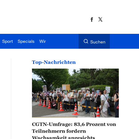
Sport
Specials
Wir
Suchen
Top-Nachrichten
CGTN-Umfrage: 83,6 Prozent von
Teilnehmern fordern
Wachsamkeit angesichts