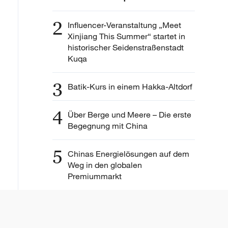
2
Influencer-Veranstaltung „Meet
Xinjiang This Summer“ startet in
historischer Seidenstraßenstadt
Kuqa
3
Batik-Kurs in einem Hakka-Altdorf
4
Über Berge und Meere – Die erste
Begegnung mit China
5
Chinas Energielösungen auf dem
Weg in den globalen
Premiummarkt