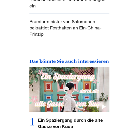
ein
Premierminister von Salomonen
bekräftigt Festhalten an Ein-China-
Prinzip
Das könnte Sie auch interessieren
1
Ein Spaziergang durch die alte
Gasse von Kuqa