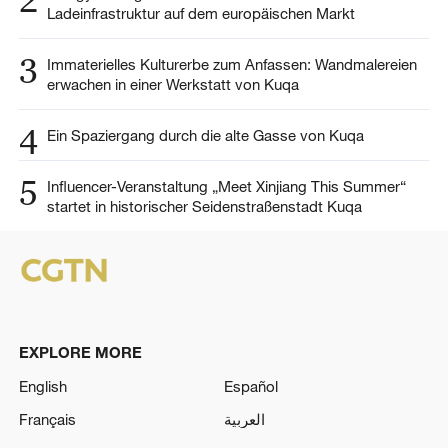
Ladeinfrastruktur auf dem europäischen Markt
3
Immaterielles Kulturerbe zum Anfassen: Wandmalereien
erwachen in einer Werkstatt von Kuqa
4
Ein Spaziergang durch die alte Gasse von Kuqa
5
Influencer-Veranstaltung „Meet Xinjiang This Summer“
startet in historischer Seidenstraßenstadt Kuqa
EXPLORE MORE
English
Español
Français
العربية