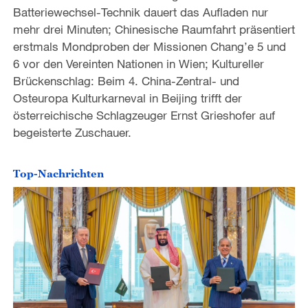
Batteriewechsel-Technik dauert das Aufladen nur
o
mehr drei Minuten; Chinesische Raumfahrt präsentiert
erstmals Mondproben der Missionen Chang’e 5 und
6 vor den Vereinten Nationen in Wien; Kultureller
Brückenschlag: Beim 4. China-Zentral- und
Osteuropa Kulturkarneval in Beijing trifft der
österreichische Schlagzeuger Ernst Grieshofer auf
begeisterte Zuschauer.
Top-Nachrichten