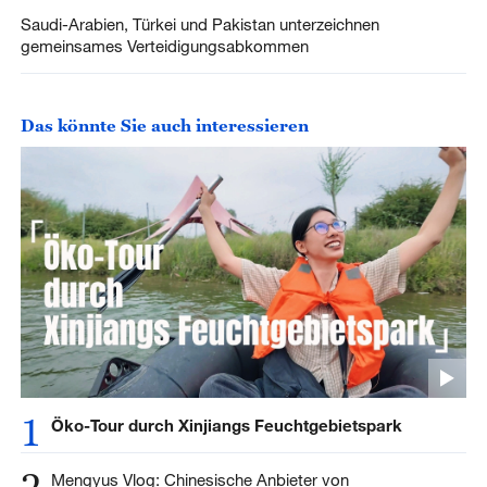
Saudi-Arabien, Türkei und Pakistan unterzeichnen
gemeinsames Verteidigungsabkommen
Das könnte Sie auch interessieren
1
Öko-Tour durch Xinjiangs Feuchtgebietspark
2
Mengyus Vlog: Chinesische Anbieter von