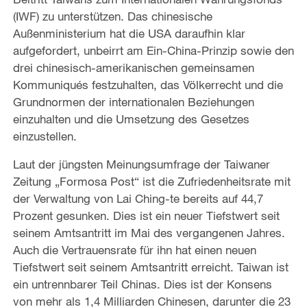
(IWF) zu unterstützen. Das chinesische
Außenministerium hat die USA daraufhin klar
aufgefordert, unbeirrt am Ein-China-Prinzip sowie den
drei chinesisch-amerikanischen gemeinsamen
Kommuniqués festzuhalten, das Völkerrecht und die
Grundnormen der internationalen Beziehungen
einzuhalten und die Umsetzung des Gesetzes
einzustellen.
Laut der jüngsten Meinungsumfrage der Taiwaner
Zeitung „Formosa Post“ ist die Zufriedenheitsrate mit
der Verwaltung von Lai Ching-te bereits auf 44,7
Prozent gesunken. Dies ist ein neuer Tiefstwert seit
seinem Amtsantritt im Mai des vergangenen Jahres.
Auch die Vertrauensrate für ihn hat einen neuen
Tiefstwert seit seinem Amtsantritt erreicht. Taiwan ist
ein untrennbarer Teil Chinas. Dies ist der Konsens
von mehr als 1,4 Milliarden Chinesen, darunter die 23