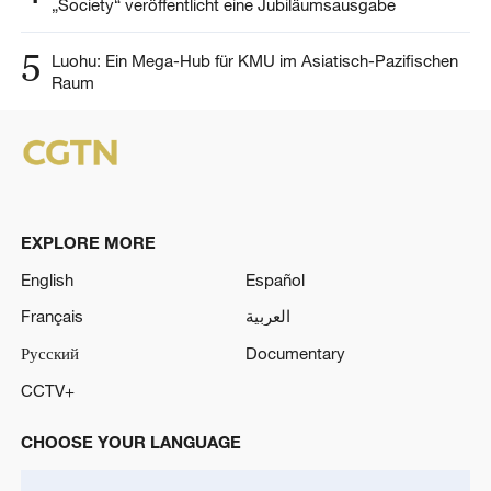
„Society“ veröffentlicht eine Jubiläumsausgabe
5
Luohu: Ein Mega-Hub für KMU im Asiatisch-Pazifischen
Raum
EXPLORE MORE
English
Español
Français
العربية
Русский
Documentary
CCTV+
CHOOSE YOUR LANGUAGE