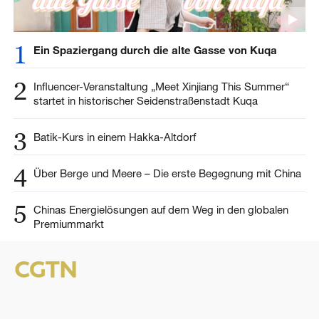
1
Ein Spaziergang durch die alte Gasse von Kuqa
2
Influencer-Veranstaltung „Meet Xinjiang This Summer“
startet in historischer Seidenstraßenstadt Kuqa
3
Batik-Kurs in einem Hakka-Altdorf
4
Über Berge und Meere – Die erste Begegnung mit China
5
Chinas Energielösungen auf dem Weg in den globalen
Premiummarkt