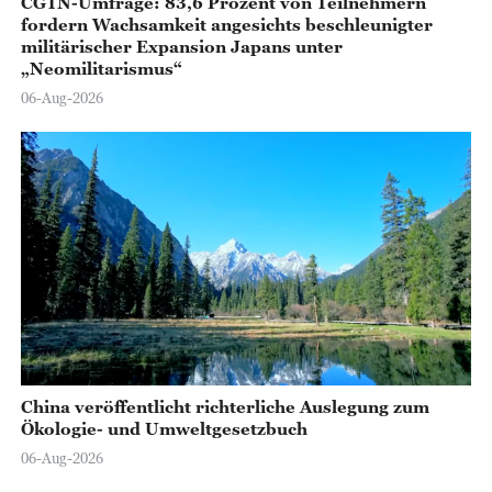
CGTN-Umfrage: 83,6 Prozent von Teilnehmern
fordern Wachsamkeit angesichts beschleunigter
militärischer Expansion Japans unter
„Neomilitarismus“
06-Aug-2026
China veröffentlicht richterliche Auslegung zum
Ökologie- und Umweltgesetzbuch
06-Aug-2026