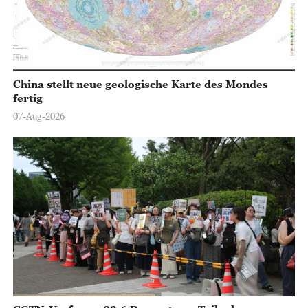
o
China stellt neue geologische Karte des Mondes
fertig
07-Aug-2026