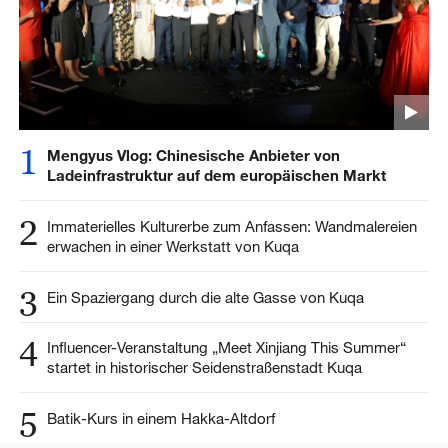
1
Mengyus Vlog: Chinesische Anbieter von
Ladeinfrastruktur auf dem europäischen Markt
2
Immaterielles Kulturerbe zum Anfassen: Wandmalereien
erwachen in einer Werkstatt von Kuqa
3
Ein Spaziergang durch die alte Gasse von Kuqa
4
Influencer-Veranstaltung „Meet Xinjiang This Summer“
startet in historischer Seidenstraßenstadt Kuqa
5
Batik-Kurs in einem Hakka-Altdorf