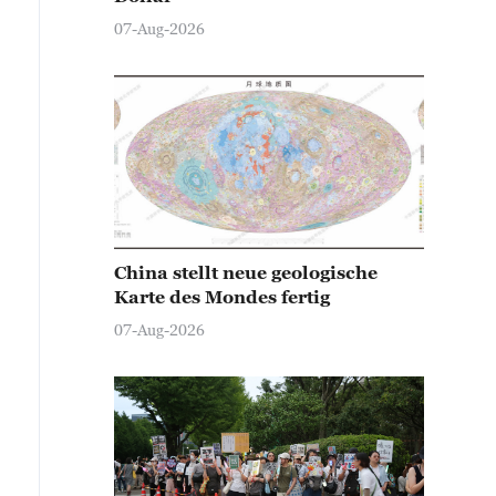
07-Aug-2026
China stellt neue geologische
Karte des Mondes fertig
07-Aug-2026