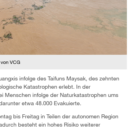
 von VCG
angxis infolge des Taifuns Maysak, des zehnten
ologische Katastrophen erlebt. In der
ei Menschen infolge der Naturkatastrophen ums
darunter etwa 48.000 Evakuierte.
tag bis Freitag in Teilen der autonomen Region
Dadurch besteht ein hohes Risiko weiterer