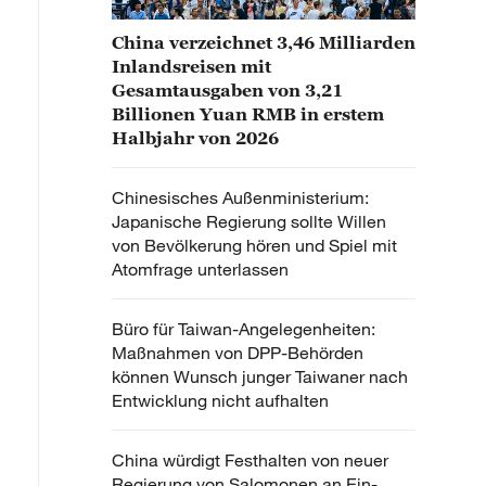
China verzeichnet 3,46 Milliarden
Inlandsreisen mit
Gesamtausgaben von 3,21
Billionen Yuan RMB in erstem
Halbjahr von 2026
Chinesisches Außenministerium:
Japanische Regierung sollte Willen
von Bevölkerung hören und Spiel mit
Atomfrage unterlassen
Büro für Taiwan-Angelegenheiten:
Maßnahmen von DPP-Behörden
können Wunsch junger Taiwaner nach
Entwicklung nicht aufhalten
China würdigt Festhalten von neuer
Regierung von Salomonen an Ein-