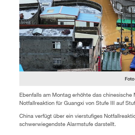
Foto
Ebenfalls am Montag erhöhte das chinesische 
Notfallreaktion für Guangxi von Stufe III auf Stuf
China verfügt über ein vierstufiges Notfallreak
schwerwiegendste Alarmstufe darstellt.