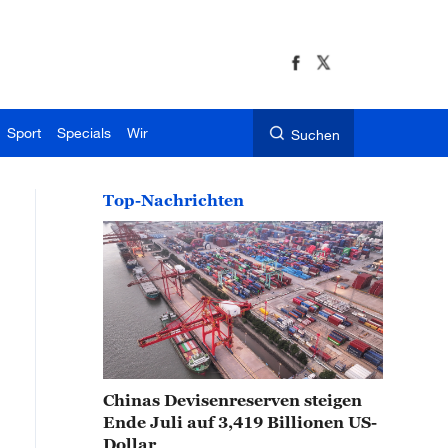
Sport
Specials
Wir
Suchen
Top-Nachrichten
Chinas Devisenreserven steigen
Ende Juli auf 3,419 Billionen US-
Dollar