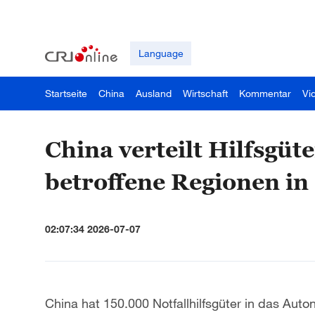
Language
Startseite
China
Ausland
Wirtschaft
Kommentar
Vi
China verteilt Hilfsgü
betroffene Regionen in
02:07:34 2026-07-07
China hat 150.000 Notfallhilfsgüter in das A