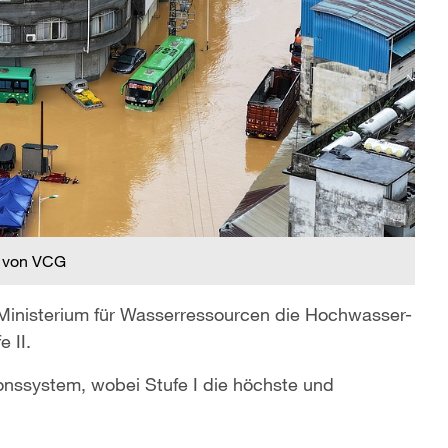
 von VCG
Ministerium für Wasserressourcen die Hochwasser-
e II.
tionssystem, wobei Stufe I die höchste und