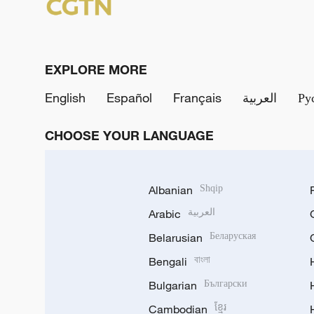
EXPLORE MORE
English
Español
Français
العربية
Ру
CHOOSE YOUR LANGUAGE
Albanian
Shqip
Arabic
العربية
Belarusian
Беларуская
Bengali
বাংলা
Bulgarian
Български
Cambodian
ខ្មែរ