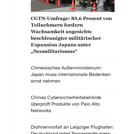
CGTN-Umfrage: 83,6 Prozent von
Teilnehmern fordern
Wachsamkeit angesichts
beschleunigter militärischer
Expansion Japans unter
„Neomilitarismus“
Chinesisches Außenministerium:
Japan muss internationale Bedenken
ernst nehmen
Chinas Cybersicherheitsbehörde
überprüft Produkte von Palo Alto
Networks
Drohnenvorfall an Leipziger Flughafen:
Deutschland leitet Terrorermittlungen