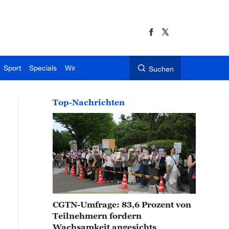
Sport
Specials
Wir
Suchen
Top-Nachrichten
CGTN-Umfrage: 83,6 Prozent von
Teilnehmern fordern
Wachsamkeit angesichts