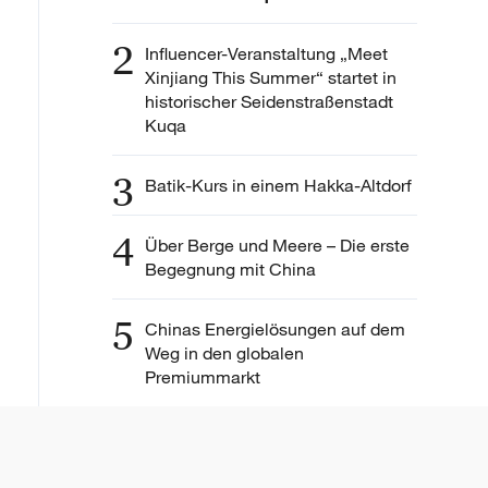
2
Influencer-Veranstaltung „Meet
Xinjiang This Summer“ startet in
historischer Seidenstraßenstadt
Kuqa
3
Batik-Kurs in einem Hakka-Altdorf
4
Über Berge und Meere – Die erste
Begegnung mit China
5
Chinas Energielösungen auf dem
Weg in den globalen
Premiummarkt