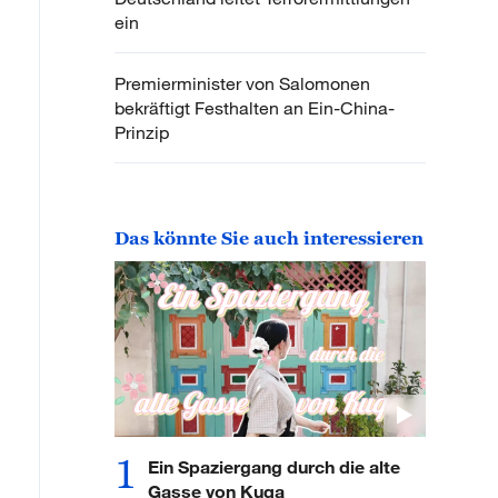
ein
Premierminister von Salomonen
bekräftigt Festhalten an Ein-China-
Prinzip
Das könnte Sie auch interessieren
1
Ein Spaziergang durch die alte
Gasse von Kuqa