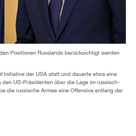
nden Positionen Russlands berücksichtigt werden
 Initiative der USA statt und dauerte etwa eine
n den US-Präsidenten über die Lage im russisch-
be die russische Armee eine Offensive entlang der