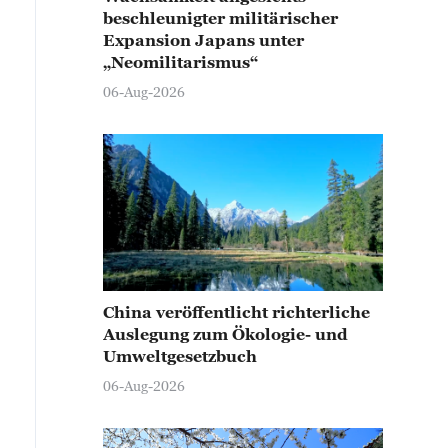
beschleunigter militärischer
Expansion Japans unter
„Neomilitarismus“
06-Aug-2026
China veröffentlicht richterliche
Auslegung zum Ökologie- und
Umweltgesetzbuch
06-Aug-2026