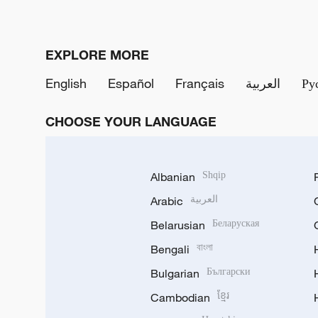
EXPLORE MORE
English
Español
Français
العربية
Ру
CHOOSE YOUR LANGUAGE
Albanian
Shqip
Arabic
العربية
Belarusian
Беларуская
Bengali
বাংলা
Bulgarian
Български
Cambodian
ខ្មែរ