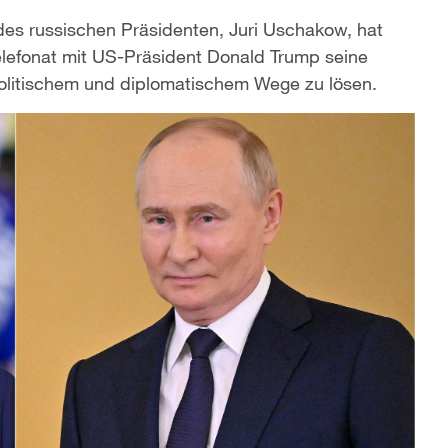
es russischen Präsidenten, Juri Uschakow, hat
elefonat mit US-Präsident Donald Trump seine
 politischem und diplomatischem Wege zu lösen.