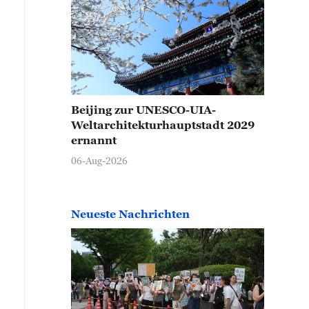
Beijing zur UNESCO-UIA-
Weltarchitekturhauptstadt 2029
ernannt
06-Aug-2026
Neueste Nachrichten