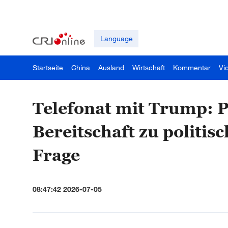
Language
Startseite
China
Ausland
Wirtschaft
Kommentar
Vi
Telefonat mit Trump: P
Bereitschaft zu politis
Frage
08:47:42 2026-07-05