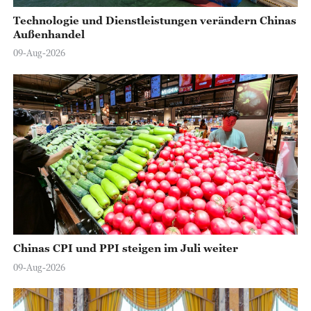
Technologie und Dienstleistungen verändern Chinas
Außenhandel
09-Aug-2026
Chinas CPI und PPI steigen im Juli weiter
09-Aug-2026