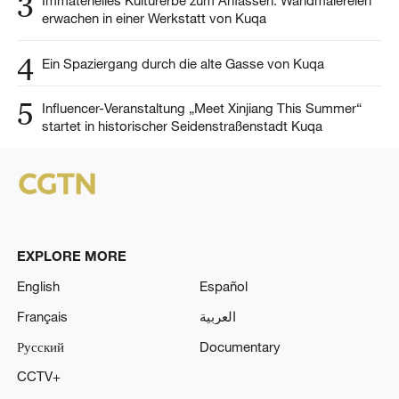
3
erwachen in einer Werkstatt von Kuqa
4
Ein Spaziergang durch die alte Gasse von Kuqa
5
Influencer-Veranstaltung „Meet Xinjiang This Summer“
startet in historischer Seidenstraßenstadt Kuqa
EXPLORE MORE
English
Español
Français
العربية
Русский
Documentary
CCTV+