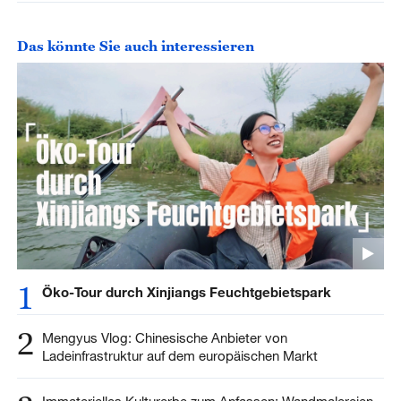
Das könnte Sie auch interessieren
1
Öko-Tour durch Xinjiangs Feuchtgebietspark
2
Mengyus Vlog: Chinesische Anbieter von
Ladeinfrastruktur auf dem europäischen Markt
Immaterielles Kulturerbe zum Anfassen: Wandmalereien