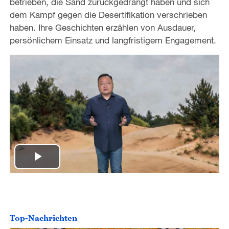
betrieben, die Sand zurückgedrängt haben und sich
dem Kampf gegen die Desertifikation verschrieben
haben. Ihre Geschichten erzählen von Ausdauer,
persönlichem Einsatz und langfristigem Engagement.
P
l
a
Top-Nachrichten