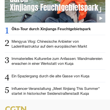
1
Öko-Tour durch Xinjiangs Feuchtgebietspark
2
Mengyus Vlog: Chinesische Anbieter von
Ladeinfrastruktur auf dem europäischen Markt
3
Immaterielles Kulturerbe zum Anfassen: Wandmalereien
erwachen in einer Werkstatt von Kuqa
4
Ein Spaziergang durch die alte Gasse von Kuqa
5
Influencer-Veranstaltung „Meet Xinjiang This Summer“
startet in historischer Seidenstraßenstadt Kuqa