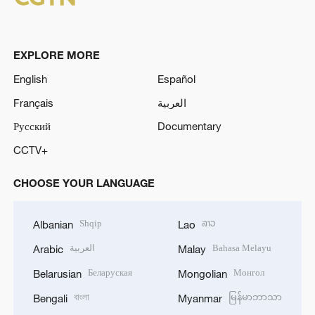
EXPLORE MORE
English
Español
Français
العربية
Русский
Documentary
CCTV+
CHOOSE YOUR LANGUAGE
Shqip
ລາວ
Albanian
Lao
العربية
Bahasa Melayu
Arabic
Malay
Беларуская
Монгол
Belarusian
Mongolian
বাংলা
မြန်မာဘာသာ
Bengali
Myanmar