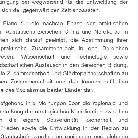
Einigung sei wegweisend für die Entwicklung der
 sich der gegenwärtigen Zeit anpassten.
te Pläne für die nächste Phase der praktischen
en Austauschs zwischen China und Nordkorea in
tten sich darauf geeinigt, die Abstimmung ihrer
e praktische Zusammenarbeit in den Bereichen
uwesen, Wissenschaft und Technologie sowie
schaftlichen Austausch in den Bereichen Bildung,
kale Zusammenarbeit und Städtepartnerschaften zu
schen Zusammenarbeit und des freundschaftlichen
he des Sozialismus beider Länder dar.
iefgehend ihre Meinungen über die regionale und
rstärkung der strategischen Koordination zwischen
 die eigene Souveränität, Sicherheit und
Frieden sowie die Entwicklung in der Region zu
Staatschefs werde den regionalen und globalen