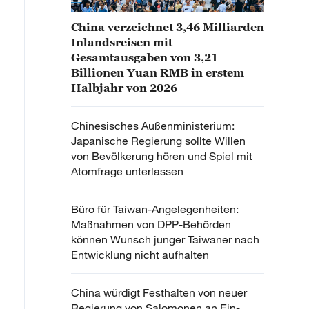
China verzeichnet 3,46 Milliarden
Inlandsreisen mit
Gesamtausgaben von 3,21
Billionen Yuan RMB in erstem
Halbjahr von 2026
Chinesisches Außenministerium:
Japanische Regierung sollte Willen
von Bevölkerung hören und Spiel mit
Atomfrage unterlassen
Büro für Taiwan-Angelegenheiten:
Maßnahmen von DPP-Behörden
können Wunsch junger Taiwaner nach
Entwicklung nicht aufhalten
China würdigt Festhalten von neuer
Regierung von Salomonen an Ein-