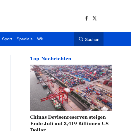
Sport
Specials
Wir
Suchen
Top-Nachrichten
Chinas Devisenreserven steigen
Ende Juli auf 3,419 Billionen US-
Dollar