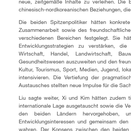
neue, zeitgemäße Inhalte zu verleihen. Die 
chinesisch-nordkoreanischen Beziehungen, die
Die beiden Spitzenpolitiker hätten konkre
Zusammenarbeit sowie des freundschaftlich
verschiedenen Bereichen festgelegt. Sie hä
Entwicklungsstrategien zu verstärken, di
Wirtschaft, Handel, Landwirtschaft, Ba
Gesundheitswesen auszuweiten und den freund
Kultur, Tourismus, Sport, Medien, Jugend, lo
intensivieren. Die Vertiefung der pragmati
Austausches stellten neue Impulse für die Sac
Liu sagte weiter, Xi und Kim hätten zudem t
internationale Lage ausgetauscht sowie die Ve
den beiden Ländern hervorgehoben, um
Entwicklungsinteressen und gemeinsam den 
wahren. Der Konsens zwischen den beiden 