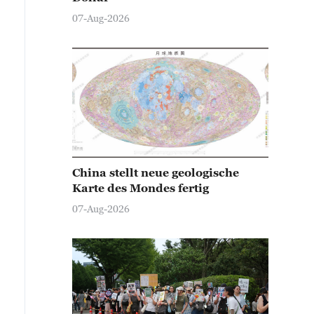
07-Aug-2026
China stellt neue geologische
Karte des Mondes fertig
07-Aug-2026