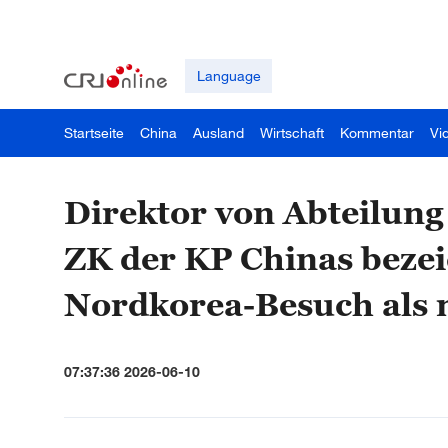
Language
Startseite
China
Ausland
Wirtschaft
Kommentar
Vi
Direktor von Abteilung
ZK der KP Chinas bezei
Nordkorea-Besuch als m
07:37:36 2026-06-10