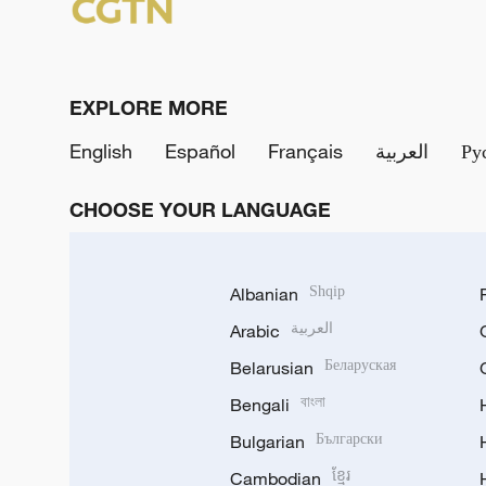
EXPLORE MORE
English
Español
Français
العربية
Ру
CHOOSE YOUR LANGUAGE
Albanian
Shqip
Arabic
العربية
Belarusian
Беларуская
Bengali
বাংলা
Bulgarian
Български
Cambodian
ខ្មែរ