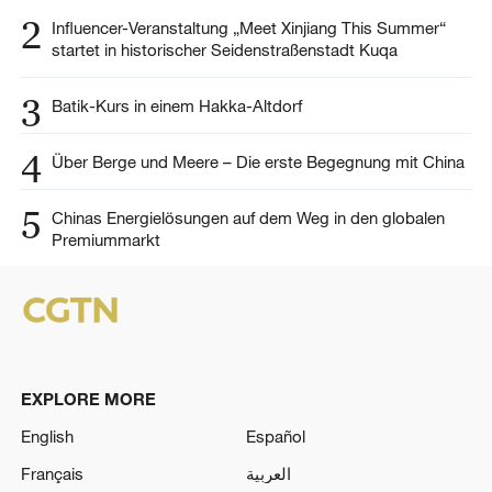
2
Influencer-Veranstaltung „Meet Xinjiang This Summer“
startet in historischer Seidenstraßenstadt Kuqa
3
Batik-Kurs in einem Hakka-Altdorf
4
Über Berge und Meere – Die erste Begegnung mit China
5
Chinas Energielösungen auf dem Weg in den globalen
Premiummarkt
EXPLORE MORE
English
Español
Français
العربية