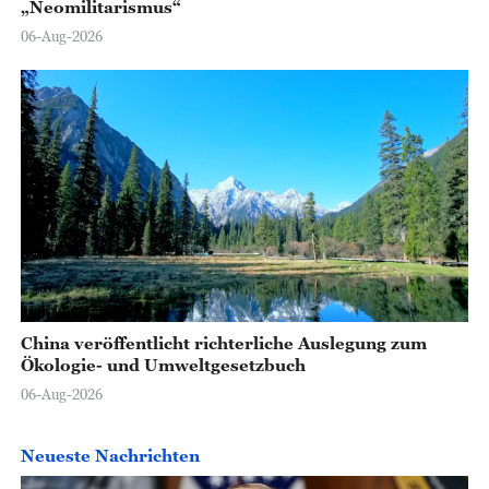
„Neomilitarismus“
06-Aug-2026
China veröffentlicht richterliche Auslegung zum
Ökologie- und Umweltgesetzbuch
06-Aug-2026
Neueste Nachrichten