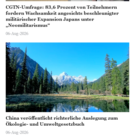
CGTN-Umfrage: 83,6 Prozent von Teilnehmern
fordern Wachsamkeit angesichts beschleunigter
militärischer Expansion Japans unter
„Neomilitarismus“
06-Aug-2026
China veröffentlicht richterliche Auslegung zum
Ökologie- und Umweltgesetzbuch
06-Aug-2026