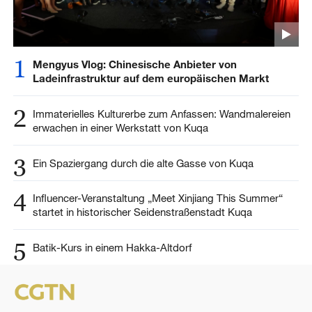
1
Mengyus Vlog: Chinesische Anbieter von
Ladeinfrastruktur auf dem europäischen Markt
2
Immaterielles Kulturerbe zum Anfassen: Wandmalereien
erwachen in einer Werkstatt von Kuqa
3
Ein Spaziergang durch die alte Gasse von Kuqa
4
Influencer-Veranstaltung „Meet Xinjiang This Summer“
startet in historischer Seidenstraßenstadt Kuqa
5
Batik-Kurs in einem Hakka-Altdorf