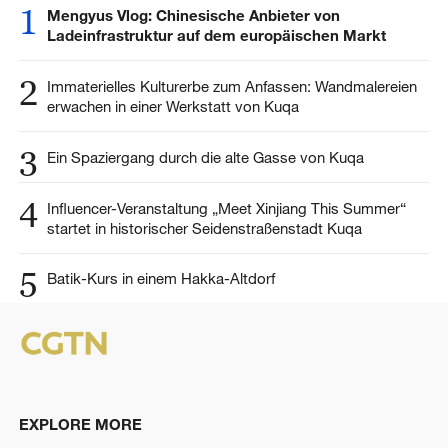
1
Mengyus Vlog: Chinesische Anbieter von
Ladeinfrastruktur auf dem europäischen Markt
2
Immaterielles Kulturerbe zum Anfassen: Wandmalereien
erwachen in einer Werkstatt von Kuqa
3
Ein Spaziergang durch die alte Gasse von Kuqa
4
Influencer-Veranstaltung „Meet Xinjiang This Summer“
startet in historischer Seidenstraßenstadt Kuqa
5
Batik-Kurs in einem Hakka-Altdorf
EXPLORE MORE