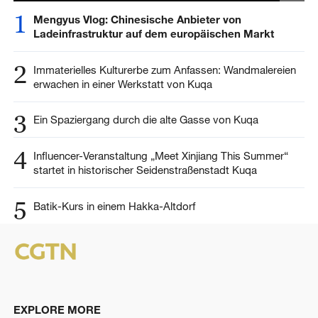
1
Mengyus Vlog: Chinesische Anbieter von
Ladeinfrastruktur auf dem europäischen Markt
2
Immaterielles Kulturerbe zum Anfassen: Wandmalereien
erwachen in einer Werkstatt von Kuqa
3
Ein Spaziergang durch die alte Gasse von Kuqa
4
Influencer-Veranstaltung „Meet Xinjiang This Summer“
startet in historischer Seidenstraßenstadt Kuqa
5
Batik-Kurs in einem Hakka-Altdorf
EXPLORE MORE