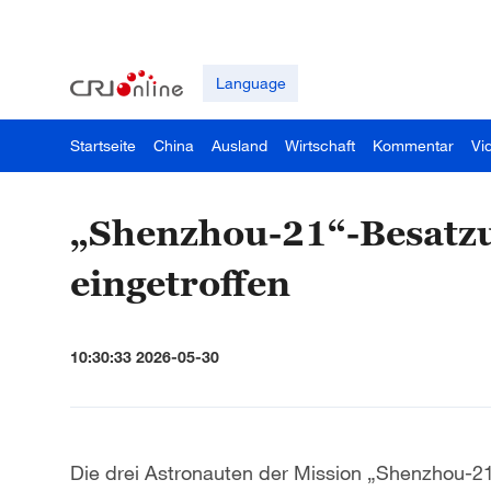
Language
Startseite
China
Ausland
Wirtschaft
Kommentar
Vi
„Shenzhou-21“-Besatzu
eingetroffen
10:30:33 2026-05-30
Die drei Astronauten der Mission „Shenzhou-2