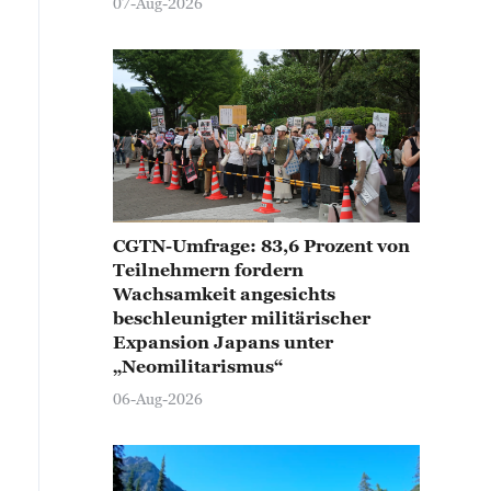
07-Aug-2026
CGTN-Umfrage: 83,6 Prozent von
Teilnehmern fordern
Wachsamkeit angesichts
beschleunigter militärischer
Expansion Japans unter
„Neomilitarismus“
06-Aug-2026