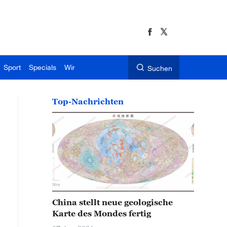
Sport
Specials
Wir
Suchen
Top-Nachrichten
China stellt neue geologische
Karte des Mondes fertig