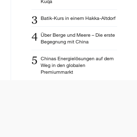
Kuqa
3
Batik-Kurs in einem Hakka-Altdorf
4
Über Berge und Meere – Die erste
Begegnung mit China
5
Chinas Energielösungen auf dem
Weg in den globalen
Premiummarkt