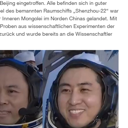
jing eingetroffen. Alle befinden sich in guter
psel des bemannten Raumschiffs „Shenzhou-22“ war
r Inneren Mongolei im Norden Chinas gelandet. Mit
 Proben aus wissenschaftlichen Experimenten der
 zurück und wurde bereits an die Wissenschaftler