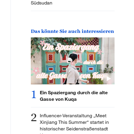
Südsudan
Das könnte Sie auch interessieren
1
Ein Spaziergang durch die alte
Gasse von Kuqa
2
Influencer-Veranstaltung „Meet
Xinjiang This Summer“ startet in
historischer Seidenstraßenstadt