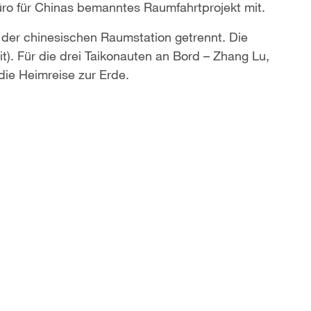
üro für Chinas bemanntes Raumfahrtprojekt mit.
der chinesischen Raumstation getrennt. Die
t). Für die drei Taikonauten an Bord – Zhang Lu,
ie Heimreise zur Erde.