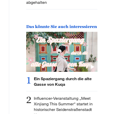
abgehalten
Das könnte Sie auch interessieren
1
Ein Spaziergang durch die alte
Gasse von Kuqa
2
Influencer-Veranstaltung „Meet
Xinjiang This Summer“ startet in
historischer Seidenstraßenstadt