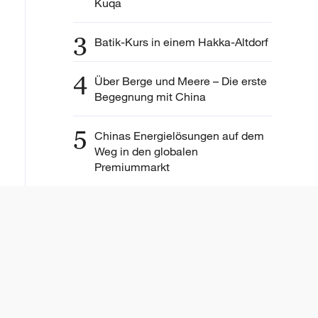
Kuqa
3
Batik-Kurs in einem Hakka-Altdorf
4
Über Berge und Meere – Die erste
Begegnung mit China
5
Chinas Energielösungen auf dem
Weg in den globalen
Premiummarkt