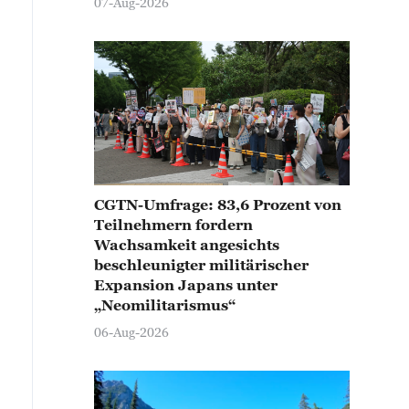
07-Aug-2026
CGTN-Umfrage: 83,6 Prozent von
Teilnehmern fordern
Wachsamkeit angesichts
beschleunigter militärischer
Expansion Japans unter
„Neomilitarismus“
06-Aug-2026