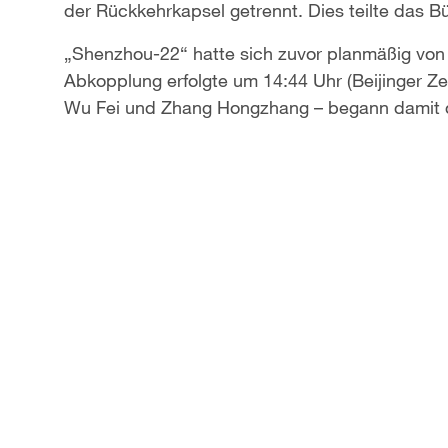
der Rückkehrkapsel getrennt. Dies teilte das B
„Shenzhou-22“ hatte sich zuvor planmäßig von 
Abkopplung erfolgte um 14:44 Uhr (Beijinger Zei
Wu Fei und Zhang Hongzhang – begann damit d