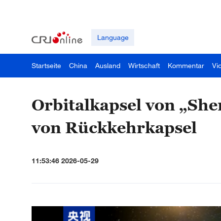
Language
Startseite
China
Ausland
Wirtschaft
Kommentar
Vi
Orbitalkapsel von „She
von Rückkehrkapsel
11:53:46 2026-05-29