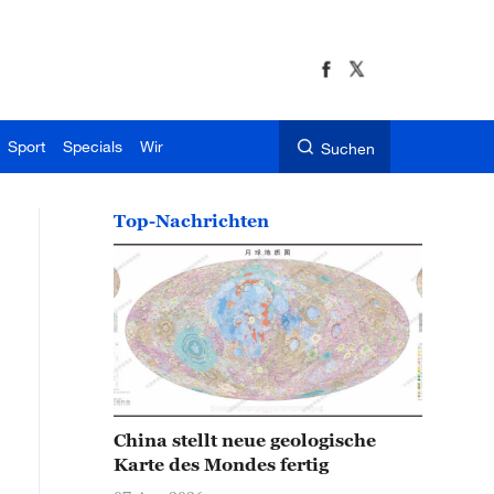
Sport
Specials
Wir
Suchen
Top-Nachrichten
China stellt neue geologische
Karte des Mondes fertig