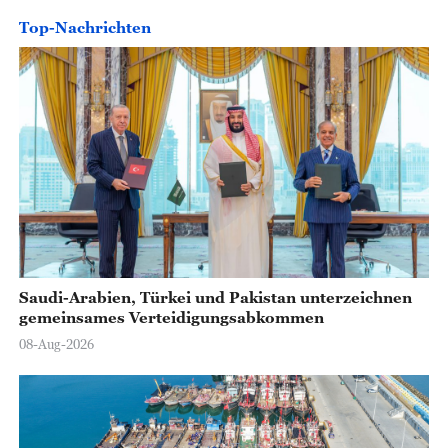
Top-Nachrichten
o
Saudi-Arabien, Türkei und Pakistan unterzeichnen
gemeinsames Verteidigungsabkommen
08-Aug-2026