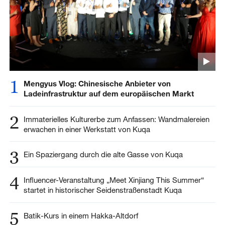
1
Mengyus Vlog: Chinesische Anbieter von
Ladeinfrastruktur auf dem europäischen Markt
2
Immaterielles Kulturerbe zum Anfassen: Wandmalereien
erwachen in einer Werkstatt von Kuqa
3
Ein Spaziergang durch die alte Gasse von Kuqa
4
Influencer-Veranstaltung „Meet Xinjiang This Summer“
startet in historischer Seidenstraßenstadt Kuqa
5
Batik-Kurs in einem Hakka-Altdorf