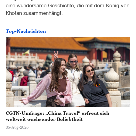
eine wundersame Geschichte, die mit dem König von
o
Khotan zusammenhängt.
Top-Nachrichten
CGTN-Umfrage: „China Travel“ erfreut sich
weltweit wachsender Beliebtheit
05-Aug-2026