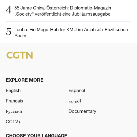
4
55 Jahre China-Österreich: Diplomatie-Magazin
„Society“ veröffentlicht eine Jubiläumsausgabe
5
Luohu: Ein Mega-Hub für KMU im Asiatisch-Pazifischen
Raum
EXPLORE MORE
English
Español
Français
العربية
Русский
Documentary
CCTV+
CHOOSE YOUR LANGUAGE