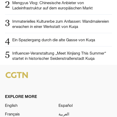
2
Mengyus Vlog: Chinesische Anbieter von
Ladeinfrastruktur auf dem europäischen Markt
3
Immaterielles Kulturerbe zum Anfassen: Wandmalereien
erwachen in einer Werkstatt von Kuqa
4
Ein Spaziergang durch die alte Gasse von Kuqa
5
Influencer-Veranstaltung „Meet Xinjiang This Summer“
startet in historischer Seidenstraßenstadt Kuqa
EXPLORE MORE
English
Español
Français
العربية