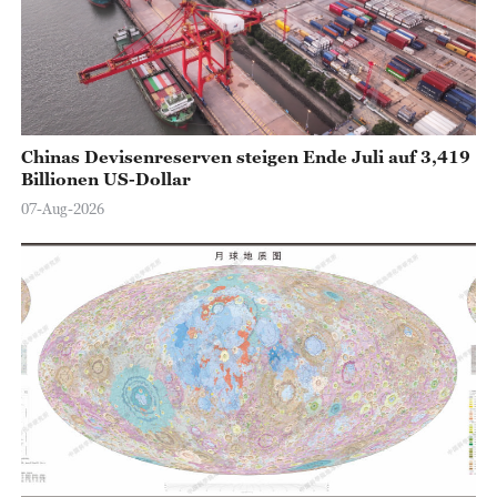
o
Chinas Devisenreserven steigen Ende Juli auf 3,419
Billionen US-Dollar
07-Aug-2026