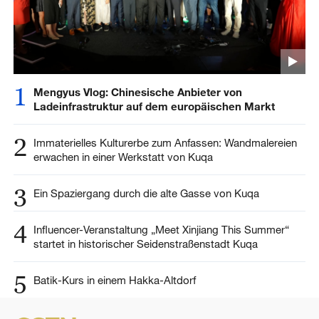
1
Mengyus Vlog: Chinesische Anbieter von
Ladeinfrastruktur auf dem europäischen Markt
2
Immaterielles Kulturerbe zum Anfassen: Wandmalereien
erwachen in einer Werkstatt von Kuqa
3
Ein Spaziergang durch die alte Gasse von Kuqa
4
Influencer-Veranstaltung „Meet Xinjiang This Summer“
startet in historischer Seidenstraßenstadt Kuqa
5
Batik-Kurs in einem Hakka-Altdorf