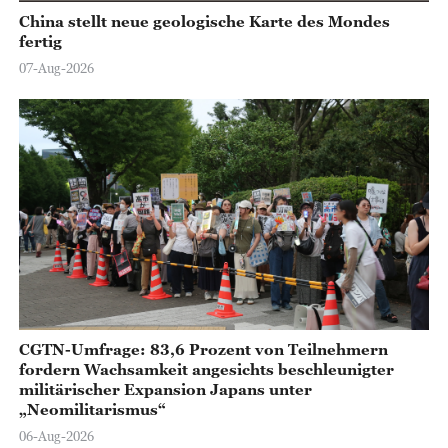
China stellt neue geologische Karte des Mondes
fertig
07-Aug-2026
CGTN-Umfrage: 83,6 Prozent von Teilnehmern
fordern Wachsamkeit angesichts beschleunigter
militärischer Expansion Japans unter
„Neomilitarismus“
06-Aug-2026