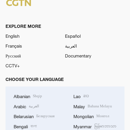
EXPLORE MORE
English
Español
Français
العربية
Русский
Documentary
CCTV+
CHOOSE YOUR LANGUAGE
Shqip
ລາວ
Albanian
Lao
العربية
Bahasa Melayu
Arabic
Malay
Беларуская
Монгол
Belarusian
Mongolian
বাংলা
မြန်မာဘာသာ
Bengali
Myanmar