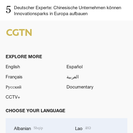
5
Deutscher Experte: Chinesische Unternehmen können
Innovationsparks in Europa aufbauen
EXPLORE MORE
English
Español
Français
العربية
Русский
Documentary
CCTV+
CHOOSE YOUR LANGUAGE
Shqip
ລາວ
Albanian
Lao