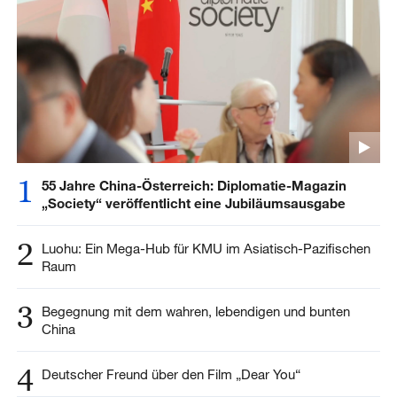
1
55 Jahre China-Österreich: Diplomatie-Magazin
„Society“ veröffentlicht eine Jubiläumsausgabe
2
Luohu: Ein Mega-Hub für KMU im Asiatisch-Pazifischen
Raum
3
Begegnung mit dem wahren, lebendigen und bunten
China
4
Deutscher Freund über den Film „Dear You“