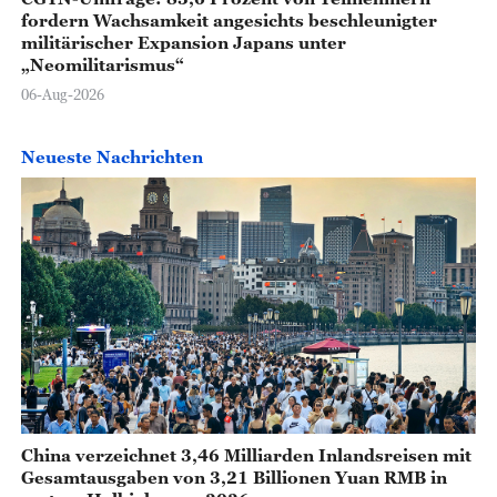
fordern Wachsamkeit angesichts beschleunigter
militärischer Expansion Japans unter
„Neomilitarismus“
06-Aug-2026
Neueste Nachrichten
China verzeichnet 3,46 Milliarden Inlandsreisen mit
Gesamtausgaben von 3,21 Billionen Yuan RMB in