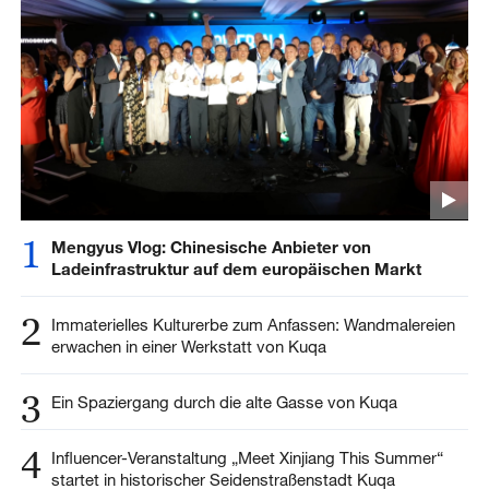
1
Mengyus Vlog: Chinesische Anbieter von
Ladeinfrastruktur auf dem europäischen Markt
2
Immaterielles Kulturerbe zum Anfassen: Wandmalereien
erwachen in einer Werkstatt von Kuqa
3
Ein Spaziergang durch die alte Gasse von Kuqa
4
Influencer-Veranstaltung „Meet Xinjiang This Summer“
startet in historischer Seidenstraßenstadt Kuqa