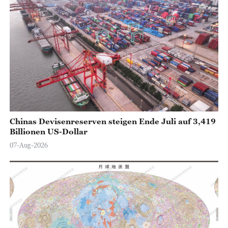
o
Chinas Devisenreserven steigen Ende Juli auf 3,419
Billionen US-Dollar
07-Aug-2026