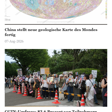
China stellt neue geologische Karte des Mondes
fertig
07-Aug-2026
CGTN-Umfrage: 83,6 Prozent von Teilnehmern