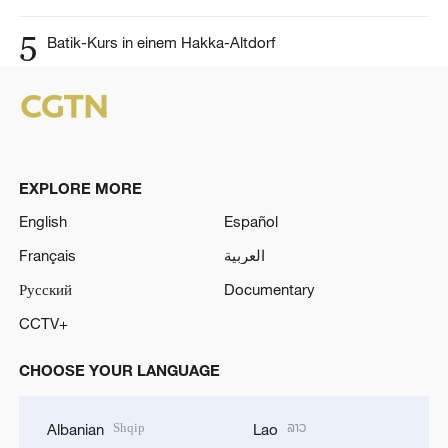
5
Batik-Kurs in einem Hakka-Altdorf
EXPLORE MORE
English
Español
Français
العربية
Русский
Documentary
CCTV+
CHOOSE YOUR LANGUAGE
Shqip
ລາວ
Albanian
Lao