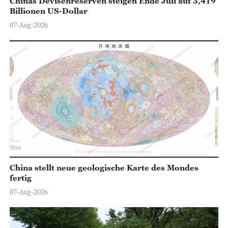
Chinas Devisenreserven steigen Ende Juli auf 3,419
Billionen US-Dollar
07-Aug-2026
China stellt neue geologische Karte des Mondes
fertig
07-Aug-2026