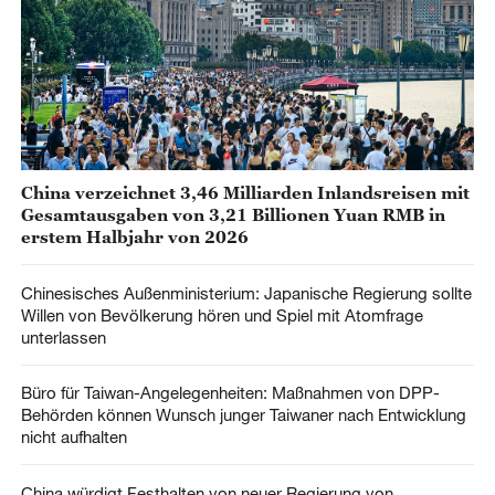
China verzeichnet 3,46 Milliarden Inlandsreisen mit
Gesamtausgaben von 3,21 Billionen Yuan RMB in
erstem Halbjahr von 2026
Chinesisches Außenministerium: Japanische Regierung sollte
Willen von Bevölkerung hören und Spiel mit Atomfrage
unterlassen
Büro für Taiwan-Angelegenheiten: Maßnahmen von DPP-
Behörden können Wunsch junger Taiwaner nach Entwicklung
nicht aufhalten
China würdigt Festhalten von neuer Regierung von