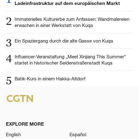
Ladeinfrastruktur auf dem europäischen Markt
2
Immaterielles Kulturerbe zum Anfassen: Wandmalereien
erwachen in einer Werkstatt von Kuqa
3
Ein Spaziergang durch die alte Gasse von Kuqa
4
Influencer-Veranstaltung „Meet Xinjiang This Summer“
startet in historischer Seidenstraßenstadt Kuqa
5
Batik-Kurs in einem Hakka-Altdorf
EXPLORE MORE
English
Español