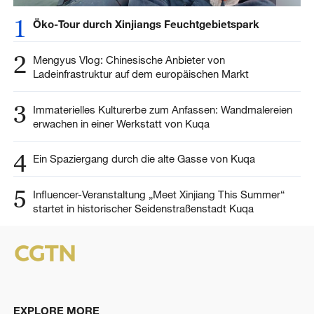
1
Öko-Tour durch Xinjiangs Feuchtgebietspark
2
Mengyus Vlog: Chinesische Anbieter von
Ladeinfrastruktur auf dem europäischen Markt
3
Immaterielles Kulturerbe zum Anfassen: Wandmalereien
erwachen in einer Werkstatt von Kuqa
4
Ein Spaziergang durch die alte Gasse von Kuqa
5
Influencer-Veranstaltung „Meet Xinjiang This Summer“
startet in historischer Seidenstraßenstadt Kuqa
EXPLORE MORE