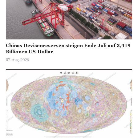
o
Chinas Devisenreserven steigen Ende Juli auf 3,419
Billionen US-Dollar
07-Aug-2026