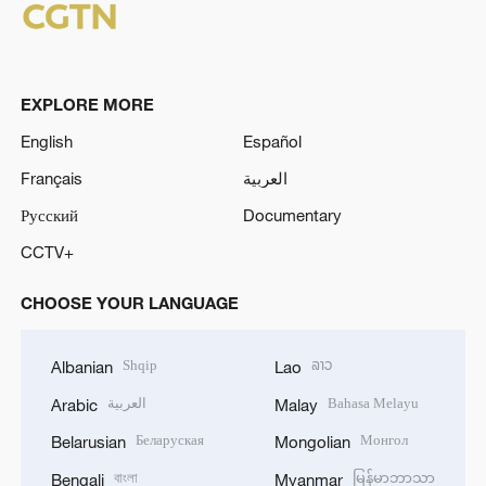
EXPLORE MORE
English
Español
Français
العربية
Русский
Documentary
CCTV+
CHOOSE YOUR LANGUAGE
Shqip
ລາວ
Albanian
Lao
العربية
Bahasa Melayu
Arabic
Malay
Беларуская
Монгол
Belarusian
Mongolian
বাংলা
မြန်မာဘာသာ
Bengali
Myanmar