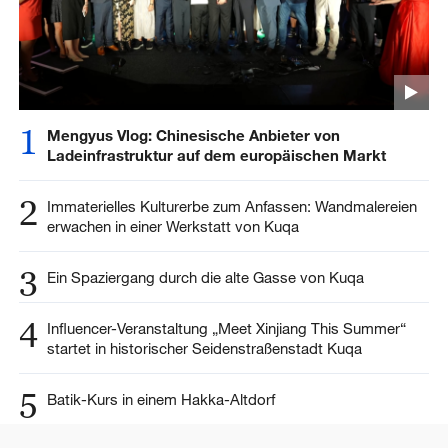
1
Mengyus Vlog: Chinesische Anbieter von
Ladeinfrastruktur auf dem europäischen Markt
2
Immaterielles Kulturerbe zum Anfassen: Wandmalereien
erwachen in einer Werkstatt von Kuqa
3
Ein Spaziergang durch die alte Gasse von Kuqa
4
Influencer-Veranstaltung „Meet Xinjiang This Summer“
startet in historischer Seidenstraßenstadt Kuqa
5
Batik-Kurs in einem Hakka-Altdorf