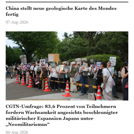
China stellt neue geologische Karte des Mondes
fertig
07-Aug-2026
CGTN-Umfrage: 83,6 Prozent von Teilnehmern
fordern Wachsamkeit angesichts beschleunigter
militärischer Expansion Japans unter
„Neomilitarismus“
06-Aug-2026