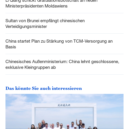
Li Qiang schickt Gratulationsbotschaft an neuen
Ministerpräsidenten Moldawiens
Sultan von Brunei empfängt chinesischen
Verteidigungsminister
China startet Plan zu Stärkung von TCM-Versorgung an
Basis
Chinesisches Außenministerium: China lehnt geschlossene,
exklusive Kleingruppen ab
Das könnte Sie auch interessieren