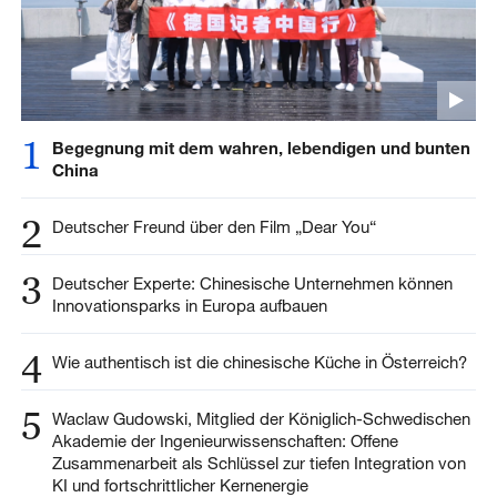
1
Begegnung mit dem wahren, lebendigen und bunten
China
2
Deutscher Freund über den Film „Dear You“
3
Deutscher Experte: Chinesische Unternehmen können
Innovationsparks in Europa aufbauen
4
Wie authentisch ist die chinesische Küche in Österreich?
5
Waclaw Gudowski, Mitglied der Königlich-Schwedischen
Akademie der Ingenieurwissenschaften: Offene
Zusammenarbeit als Schlüssel zur tiefen Integration von
KI und fortschrittlicher Kernenergie