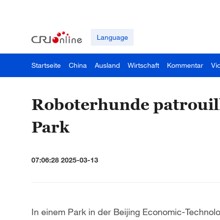
Language
Startseite
China
Ausland
Wirtschaft
Kommentar
Vi
Roboterhunde patrouill
Park
07:06:28 2025-03-13
In einem Park in der Beijing Economic-Technol