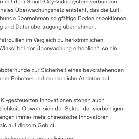
en mit dem Smart-City-Videosystem verbunden
nales Überwachungsnetz entsteht, das die Luft-
rhunde übernehmen sorgfältige Bodeninspektionen,
g und Datenübertragung übernehmen.
Patrouillen im Vergleich zu herkömmlichen
 Winkel bei der Überwachung erheblich“, so ein
Roboterhunde zur Sicherheit eines bevorstehenden
 dem Roboter- und menschliche Athleten auf
KI-gesteuerten Innovationen stehen auch
ichkeit. Obwohl sich der Sektor der vierbeinigen
rängen immer mehr chinesische Innovatoren
als auf diesem Gebiet.
de Industrien spezialisierten