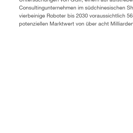
Consultingunternehmen im südchinesischen She
vierbeinige Roboter bis 2030 voraussichtlich 5
potenziellen Marktwert von über acht Milliarde