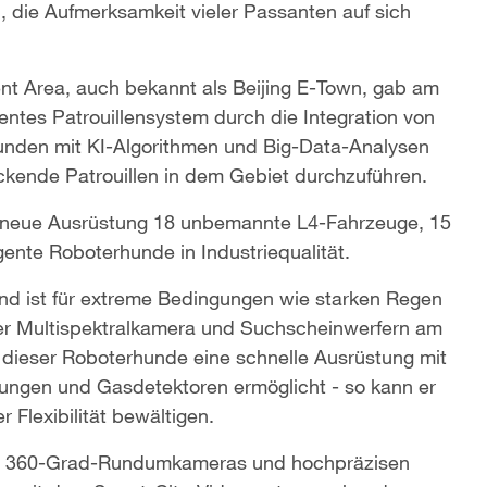
, die Aufmerksamkeit vieler Passanten auf sich
nt Area, auch bekannt als Beijing E-Town, gab am
entes Patrouillensystem durch die Integration von
unden mit KI-Algorithmen und Big-Data-Analysen
ckende Patrouillen in dem Gebiet durchzuführen.
 neue Ausrüstung 18 unbemannte L4-Fahrzeuge, 15
gente Roboterhunde in Industriequalität.
d ist für extreme Bedingungen wie starken Regen
ner Multispektralkamera und Suchscheinwerfern am
dieser Roboterhunde eine schnelle Ausrüstung mit
ungen und Gasdetektoren ermöglicht - so kann er
 Flexibilität bewältigen.
mit 360-Grad-Rundumkameras und hochpräzisen