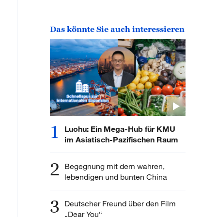
Das könnte Sie auch interessieren
1
Luohu: Ein Mega-Hub für KMU
im Asiatisch-Pazifischen Raum
2
Begegnung mit dem wahren,
lebendigen und bunten China
3
Deutscher Freund über den Film
„Dear You“