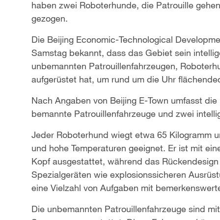
haben zwei Roboterhunde, die Patrouille gehen
gezogen.
Die Beijing Economic-Technological Developme
Samstag bekannt, dass das Gebiet sein intellig
unbemannten Patrouillenfahrzeugen, Roboterh
aufgerüstet hat, um rund um die Uhr flächende
Nach Angaben von Beijing E-Town umfasst die
bemannte Patrouillenfahrzeuge und zwei intelli
Jeder Roboterhund wiegt etwa 65 Kilogramm un
und hohe Temperaturen geeignet. Er ist mit ei
Kopf ausgestattet, während das Rückendesign 
Spezialgeräten wie explosionssicheren Ausrüst
eine Vielzahl von Aufgaben mit bemerkenswerter
Die unbemannten Patrouillenfahrzeuge sind 