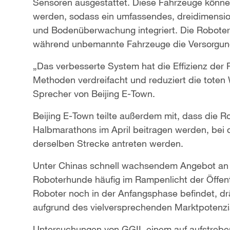
Sensoren ausgestattet. Diese Fahrzeuge könn
werden, sodass ein umfassendes, dreidimensio
und Bodenüberwachung integriert. Die Robote
während unbemannte Fahrzeuge die Versorgun
„Das verbesserte System hat die Effizienz der 
Methoden verdreifacht und reduziert die toten
Sprecher von Beijing E-Town.
Beijing E-Town teilte außerdem mit, dass die 
Halbmarathons im April beitragen werden, bei
derselben Strecke antreten werden.
Unter Chinas schnell wachsendem Angebot an 
Roboterhunde häufig im Rampenlicht der Öffentl
Roboter noch in der Anfangsphase befindet, d
aufgrund des vielversprechenden Marktpotenzi
Untersuchungen von GGII, einem auf aufstreben