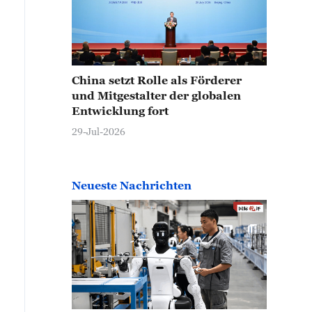
China setzt Rolle als Förderer
und Mitgestalter der globalen
Entwicklung fort
29-Jul-2026
Neueste Nachrichten