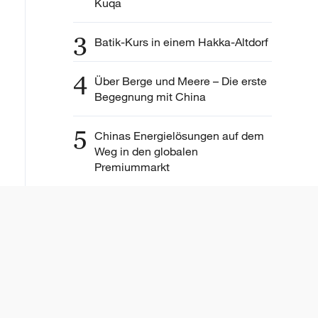
Kuqa
3
Batik-Kurs in einem Hakka-Altdorf
4
Über Berge und Meere – Die erste
Begegnung mit China
5
Chinas Energielösungen auf dem
Weg in den globalen
Premiummarkt