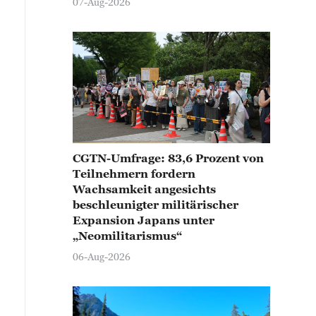
07-Aug-2026
CGTN-Umfrage: 83,6 Prozent von
Teilnehmern fordern
Wachsamkeit angesichts
beschleunigter militärischer
Expansion Japans unter
„Neomilitarismus“
06-Aug-2026