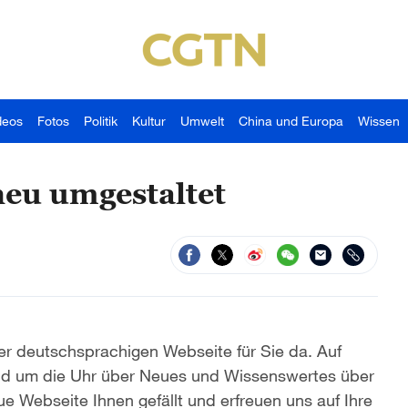
deos
Fotos
Politik
Kultur
Umwelt
China und Europa
Wissen
neu umgestaltet
er deutschsprachigen Webseite für Sie da. Auf
rund um die Uhr über Neues und Wissenswertes über
ue Webseite Ihnen gefällt und erfreuen uns auf Ihre