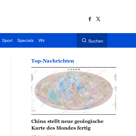
Sport
Specials
Wir
Suchen
Top-Nachrichten
China stellt neue geologische
Karte des Mondes fertig