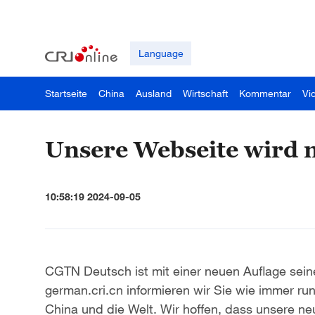
Language
Startseite
China
Ausland
Wirtschaft
Kommentar
Vi
Unsere Webseite wird 
10:58:19 2024-09-05
CGTN Deutsch ist mit einer neuen Auflage sein
german.cri.cn informieren wir Sie wie immer 
China und die Welt. Wir hoffen, dass unsere ne