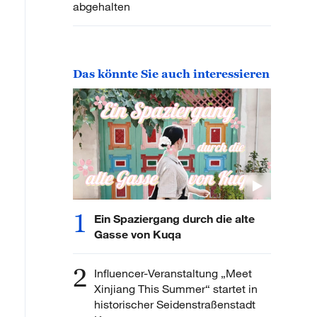
abgehalten
Das könnte Sie auch interessieren
1
Ein Spaziergang durch die alte
Gasse von Kuqa
2
Influencer-Veranstaltung „Meet
Xinjiang This Summer“ startet in
historischer Seidenstraßenstadt